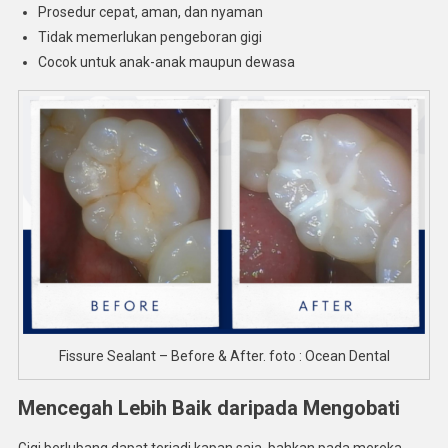
Prosedur cepat, aman, dan nyaman
Tidak memerlukan pengeboran gigi
Cocok untuk anak-anak maupun dewasa
Fissure Sealant – Before & After. foto : Ocean Dental
Mencegah Lebih Baik daripada Mengobati
Gigi berlubang dapat terjadi kapan saja, bahkan pada mereka