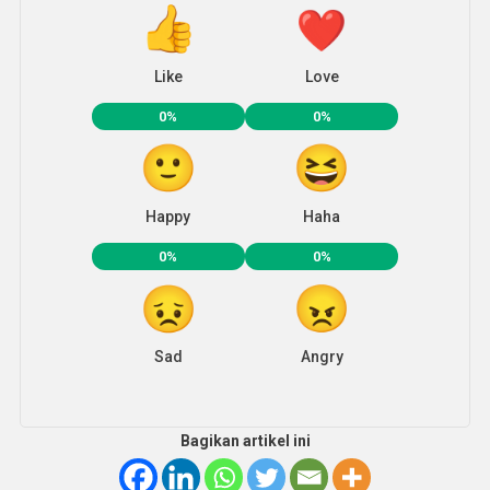
Like
Love
0%
0%
Happy
Haha
0%
0%
Sad
Angry
Bagikan artikel ini