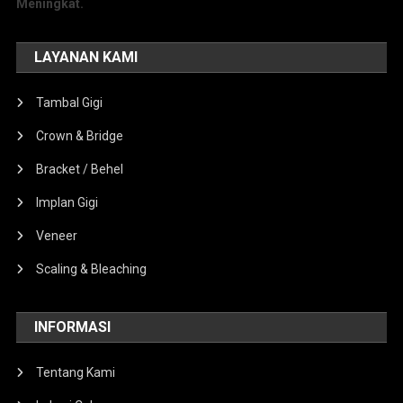
Meningkat.
LAYANAN KAMI
Tambal Gigi
Crown & Bridge
Bracket / Behel
Implan Gigi
Veneer
Scaling & Bleaching
INFORMASI
Tentang Kami