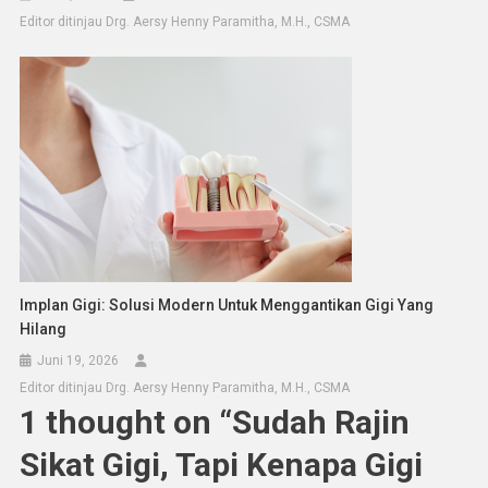
Editor ditinjau Drg. Aersy Henny Paramitha, M.H., CSMA
Implan Gigi: Solusi Modern Untuk Menggantikan Gigi Yang
Hilang
Juni 19, 2026
Editor ditinjau Drg. Aersy Henny Paramitha, M.H., CSMA
1 thought on “
Sudah Rajin
Sikat Gigi, Tapi Kenapa Gigi