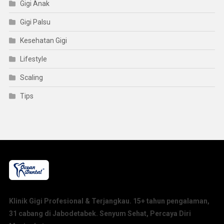
Gigi Anak
Gigi Palsu
Kesehatan Gigi
Lifestyle
Scaling
Tips
Klinik Gigi Profesional & Terjangkau. 15+ tahun pengalaman,
31 cabang di Jabodetabek. Senyum Sehat, Percaya Diri