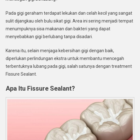
Kenapa
Pada gigi geraham terdapat lekukan dan celah kecil yang sangat
Gigi
Masih
sulit dijangkau oleh bulu sikat gigi. Area ini sering menjadi tempat
Bisa
menumpuknya sisa makanan dan bakteri yang dapat
Berlubang?
menyebabkan gigi berlubang tanpa disadari.
Karena itu, selain menjaga kebersihan gigi dengan baik,
diperlukan perlindungan ekstra untuk membantu mencegah
terbentuknya lubang pada gigi, salah satunya dengan treatment
Fissure Sealant.
Apa Itu Fissure Sealant?