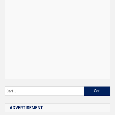
Cari
untuk:
ADVERTISEMENT