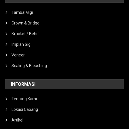
Tambal Gigi
Crown & Bridge
Bracket / Behel
Implan Gigi
Veneer
Scaling & Bleaching
INFORMASI
Tentang Kami
Lokasi Cabang
Artikel