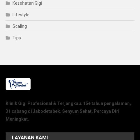
Kesehatan Gigi
Lifestyle
Scaling
Tips
Klinik Gigi Profesional & Terjangkau. 15+ tahun pengalaman,
31 cabang di Jabodetabek. Senyum Sehat, Percaya Diri
Meningkat.
LAYANAN KAMI