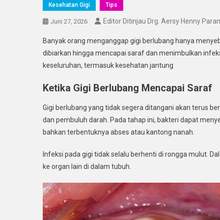
Kesehatan Gigi
Tips
Editor Ditinjau Drg. Aersy Henny Para
Juni 27, 2026
Banyak orang menganggap gigi berlubang hanya menyebabk
dibiarkan hingga mencapai saraf dan menimbulkan infe
keseluruhan, termasuk kesehatan jantung
Ketika Gigi Berlubang Mencapai Saraf
Gigi berlubang yang tidak segera ditangani akan terus be
dan pembuluh darah. Pada tahap ini, bakteri dapat men
bahkan terbentuknya abses atau kantong nanah.
Infeksi pada gigi tidak selalu berhenti di rongga mulut. 
ke organ lain di dalam tubuh.