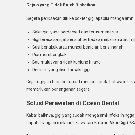
Gejala yang Tidak Boleh Diabaikan.
Segera periksakan diri ke dokter gigi apabila mengalami:
Sakit gigi yang berdenyut dan terus-menerus.
Gigi terasa sangat sensitif terhadap makanan atau m
Gusi bengkak atau muncul benjolan berisi nanah.
Pipi membengkak.
Bau mulut yang tidak kunjung hilang.
Demam yang disertai sakit gigi.
Gejala-gejala tersebut dapat menjadi tanda bahwa infeks
memerlukan penanganan segera.
Solusi Perawatan di Ocean Dental
Kabar baiknya, gigi yang sudah mengalami infeksi hingga m
dapat ditangani melalui Perawatan Saluran Akar Gigi (PS