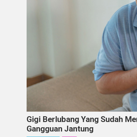
Gigi Berlubang Yang Sudah Me
Gangguan Jantung