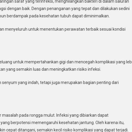
ingan saraf yang terinfeksi, menghilangkan bakteri di dalam saluran
ngsi dengan baik. Dengan penanganan yang tepat dan dilakukan sedini
aupun berdampak pada kesehatan tubuh dapat diminimalkan.
an menyeluruh untuk menentukan perawatan terbaik sesuai kondisi
 peluang untuk mempertahankan gigi dan mencegah komplikasi yang leb
 yang semakin luas dan meningkatkan risiko infeksi.
senyum yang indah, tetapi juga merupakan bagian penting dari
 masalah pada rongga mulut. Infeksi yang dibiarkan dapat
 yang berpotensi memengaruhi kesehatan jantung. Oleh karena itu,
cepat ditangani, semakin kecil risiko komplikasi yang dapat terjadi.