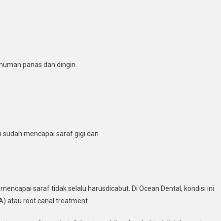
inuman panas dan dingin.
i sudah mencapai saraf gigi dan
encapai saraf tidak selalu harusdicabut. Di Ocean Dental, kondisi ini
A) atau root canal treatment.