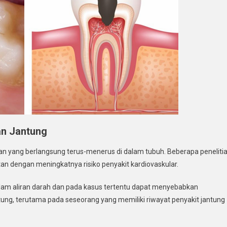
an Jantung
gan yang berlangsung terus-menerus di dalam tubuh. Beberapa peneliti
n dengan meningkatnya risiko penyakit kardiovaskular.
e dalam aliran darah dan pada kasus tertentu dapat menyebabkan
jantung, terutama pada seseorang yang memiliki riwayat penyakit jantung