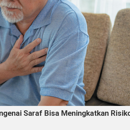
ngenai Saraf Bisa Meningkatkan Risik