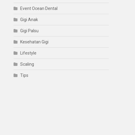
Event Ocean Dental
Gigi Anak
Gigi Palsu
Kesehatan Gigi
Lifestyle
Scaling
Tips