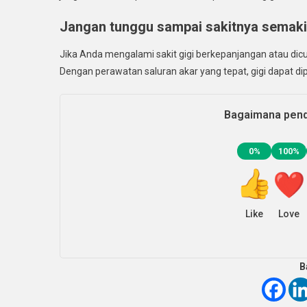
Jangan tunggu sampai sakitnya semaki
Jika Anda mengalami sakit gigi berkepanjangan atau dicu
Dengan perawatan saluran akar yang tepat, gigi dapat di
Bagaimana pend
0%
100%
Like
Love
B