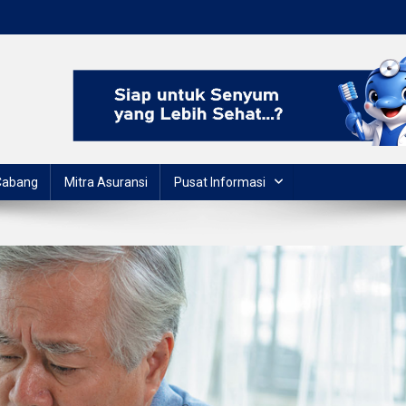
Cabang
Mitra Asuransi
Pusat Informasi