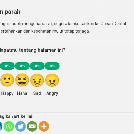
n parah
rigai sudah mengenai saraf, segera konsultasikan ke Ocean Dental.
pertahankan dan kesehatan mulut tetap terjaga.
apatmu tentang halaman ini?
0%
0%
0%
0%
Happy
Haha
Sad
Angry
agikan artikel ini