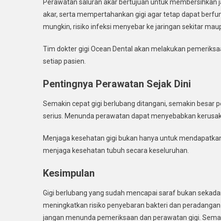
Perawatan saluran akar bertujuan untuk membersihkan jar
akar, serta mempertahankan gigi agar tetap dapat berfu
mungkin, risiko infeksi menyebar ke jaringan sekitar m
Tim dokter gigi Ocean Dental akan melakukan pemeriksa
setiap pasien.
Pentingnya Perawatan Sejak Dini
Semakin cepat gigi berlubang ditangani, semakin besar
serius. Menunda perawatan dapat menyebabkan kerusakan
Menjaga kesehatan gigi bukan hanya untuk mendapatkan 
menjaga kesehatan tubuh secara keseluruhan.
Kesimpulan
Gigi berlubang yang sudah mencapai saraf bukan sekadar
meningkatkan risiko penyebaran bakteri dan peradangan
jangan menunda pemeriksaan dan perawatan gigi. Semakin 