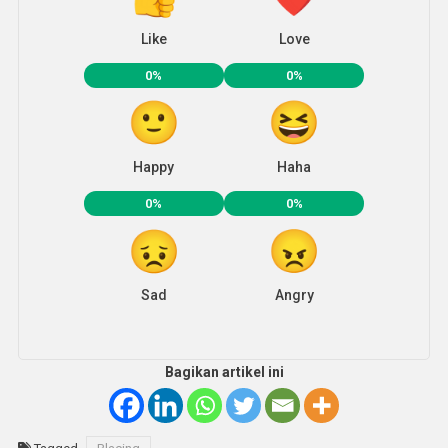
Like
Love
0%
0%
Happy
Haha
0%
0%
Sad
Angry
Bagikan artikel ini