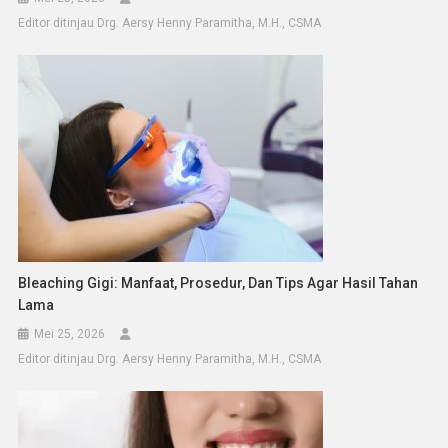
Editor ditinjau Drg. Aersy Henny Paramitha, M.H., CSMA
Bleaching Gigi: Manfaat, Prosedur, Dan Tips Agar Hasil Tahan
Lama
Mei 25, 2026
Editor ditinjau Drg. Aersy Henny Paramitha, M.H., CSMA