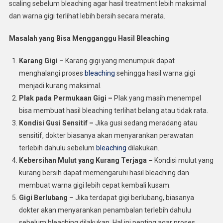
scaling sebelum bleaching agar hasil treatment lebih maksimal
dan warna gigi terlihat lebih bersih secara merata.
Masalah yang Bisa Mengganggu Hasil Bleaching
Karang Gigi –
Karang gigi yang menumpuk dapat
menghalangi proses
bleaching
sehingga hasil warna gigi
menjadi kurang maksimal.
Plak pada Permukaan Gigi –
Plak yang masih menempel
bisa membuat hasil bleaching terlihat belang atau tidak rata.
Kondisi Gusi Sensitif –
Jika gusi sedang meradang atau
sensitif, dokter biasanya akan menyarankan perawatan
terlebih dahulu sebelum
bleaching
dilakukan.
Kebersihan Mulut yang Kurang Terjaga –
Kondisi mulut yang
kurang bersih dapat memengaruhi hasil bleaching dan
membuat warna gigi lebih cepat kembali kusam.
Gigi Berlubang –
Jika terdapat gigi berlubang, biasanya
dokter akan menyarankan penambalan terlebih dahulu
sebelum bleaching dilakukan. Hal ini penting agar proses