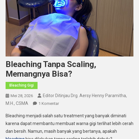
Bleaching Tanpa Scaling,
Memangnya Bisa?
Bleaching Gigi
Editor Ditinjau Drg. Aersy Henny Paramitha,
Mei 28, 2026
M.H., CSMA
Pada
1 Komentar
Bleaching
Bleaching menjadi salah satu treatment yang banyak diminati
Tanpa
karena dapat membantu membuat warna gigi terlihat lebih cerah
Scaling,
dan bersih. Namun, masih banyak yang bertanya, apakah
Memangnya
bleaching
bisa dilakukan tanpa scaling terlebih dahulu?
Bisa?