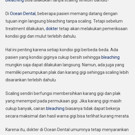
Di
Ocean Dental
, beberapa pasien memang datang dengan
tujuan ingin langsung bleaching tanpa scaling. Tetapi sebelum
treatment dilakukan,
dokter
tetap akan melakukan pemeriksaan
kondisi gigi dan mulut terlebih dahulu.
Hal ini penting karena setiap kondisi gigi berbeda-beda. Ada
pasien yang kondisi giginya cukup bersih sehingga
bleaching
mungkin saja dapat dilakukan langsung. Namun, ada juga yang
memiliki penumpukan plak dan karang gigi sehingga scaling lebih
disarankan terlebih dahulu.
Scaling sendiri berfungsi membersihkan karang gigi dan plak
yang menempel pada permukaan gigi. Jika karang gigi masih
cukup banyak, cairan
bleaching
biasanya tidak dapat bekerja
secara maksimal dan hasil warna gigi bisa terlihat kurang merata.
Karena itu, dokter di Ocean Dental umumnya tetap menyarankan