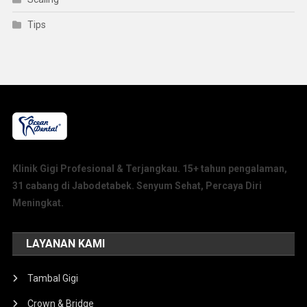
Tips
Klinik Gigi Profesional & Terjangkau. 15+ tahun pengalaman,
31 cabang di Jabodetabek. Senyum Sehat, Percaya Diri
Meningkat.
LAYANAN KAMI
Tambal Gigi
Crown & Bridge