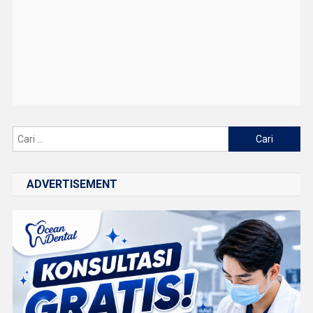
Cari
untuk:
ADVERTISEMENT