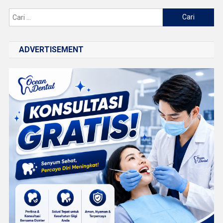
Cari
untuk:
ADVERTISEMENT