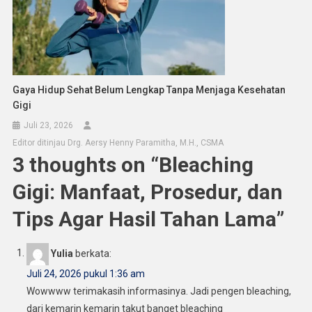
Gaya Hidup Sehat Belum Lengkap Tanpa Menjaga Kesehatan
Gigi
Juli 23, 2026
Editor ditinjau Drg. Aersy Henny Paramitha, M.H., CSMA
3 thoughts on “
Bleaching
Gigi: Manfaat, Prosedur, dan
Tips Agar Hasil Tahan Lama
”
Yulia
berkata:
Juli 24, 2026 pukul 1:36 am
Wowwww terimakasih informasinya. Jadi pengen bleaching,
dari kemarin kemarin takut banget bleaching