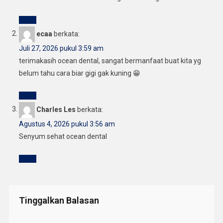
Reply
ecaa
berkata:
Juli 27, 2026 pukul 3:59 am
terimakasih ocean dental, sangat bermanfaat buat kita yg
belum tahu cara biar gigi gak kuning 😁
Reply
Charles Les
berkata:
Agustus 4, 2026 pukul 3:56 am
Senyum sehat ocean dental
Reply
Tinggalkan Balasan