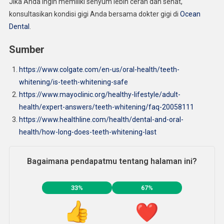
Jika Anda ingin memiliki senyum lebih cerah dan sehat,
konsultasikan kondisi gigi Anda bersama dokter gigi di
Ocean
Dental
.
Sumber
https://www.colgate.com/en-us/oral-health/teeth-
whitening/is-teeth-whitening-safe
https://www.mayoclinic.org/healthy-lifestyle/adult-
health/expert-answers/teeth-whitening/faq-20058111
https://www.healthline.com/health/dental-and-oral-
health/how-long-does-teeth-whitening-last
Bagaimana pendapatmu tentang halaman ini?
33%
67%