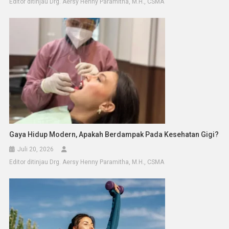
Editor ditinjau Drg. Aersy Henny Paramitha, M.H., CSMA
Gaya Hidup Modern, Apakah Berdampak Pada Kesehatan Gigi?
Juli 20, 2026
Editor ditinjau Drg. Aersy Henny Paramitha, M.H., CSMA