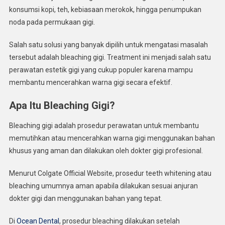
Tips
konsumsi kopi, teh, kebiasaan merokok, hingga penumpukan
Agar
noda pada permukaan gigi.
Hasil
Tahan
Salah satu solusi yang banyak dipilih untuk mengatasi masalah
Lama
tersebut adalah bleaching gigi. Treatment ini menjadi salah satu
perawatan estetik gigi yang cukup populer karena mampu
membantu mencerahkan warna gigi secara efektif.
Apa Itu Bleaching Gigi?
Bleaching gigi adalah prosedur perawatan untuk membantu
memutihkan atau mencerahkan warna gigi menggunakan bahan
khusus yang aman dan dilakukan oleh dokter gigi profesional.
Menurut Colgate Official Website, prosedur teeth whitening atau
bleaching umumnya aman apabila dilakukan sesuai anjuran
dokter gigi dan menggunakan bahan yang tepat.
Di
Ocean Dental
, prosedur bleaching dilakukan setelah