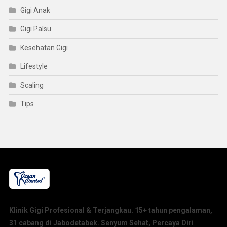
Gigi Anak
Gigi Palsu
Kesehatan Gigi
Lifestyle
Scaling
Tips
Klinik Gigi Profesional & Terjangkau. 15+ tahun pengalaman,
31 cabang di Jabodetabek. Senyum Sehat, Percaya Diri