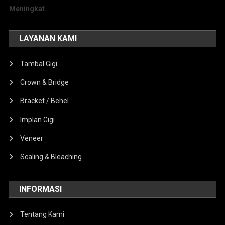
Meningkat.
LAYANAN KAMI
Tambal Gigi
Crown & Bridge
Bracket / Behel
Implan Gigi
Veneer
Scaling & Bleaching
INFORMASI
Tentang Kami