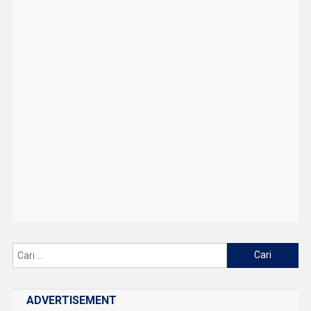
Cari
untuk:
ADVERTISEMENT