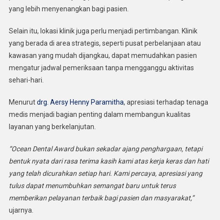
yang lebih menyenangkan bagi pasien.
Selain itu, lokasi klinik juga perlu menjadi pertimbangan. Klinik
yang berada di area strategis, seperti pusat perbelanjaan atau
kawasan yang mudah dijangkau, dapat memudahkan pasien
mengatur jadwal pemeriksaan tanpa mengganggu aktivitas
sehari-hari.
Menurut
drg. Aersy Henny Paramitha
, apresiasi terhadap tenaga
medis menjadi bagian penting dalam membangun kualitas
layanan yang berkelanjutan.
“Ocean Dental Award bukan sekadar ajang penghargaan, tetapi
bentuk nyata dari rasa terima kasih kami atas kerja keras dan hati
yang telah dicurahkan setiap hari. Kami percaya, apresiasi yang
tulus dapat menumbuhkan semangat baru untuk terus
memberikan pelayanan terbaik bagi pasien dan masyarakat,”
ujarnya.