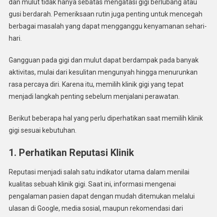
dan mulut tidak hanya sebatas mengatasi gigi berlubang atau
Gigi
gusi berdarah. Pemeriksaan rutin juga penting untuk mencegah
Yang
Tepat
berbagai masalah yang dapat mengganggu kenyamanan sehari-
Untuk
hari.
Perawatan
Maksimal
Gangguan pada gigi dan mulut dapat berdampak pada banyak
aktivitas, mulai dari kesulitan mengunyah hingga menurunkan
rasa percaya diri. Karena itu, memilih klinik gigi yang tepat
menjadi langkah penting sebelum menjalani perawatan.
Berikut beberapa hal yang perlu diperhatikan saat memilih klinik
gigi sesuai kebutuhan.
1. Perhatikan Reputasi Klinik
Reputasi menjadi salah satu indikator utama dalam menilai
kualitas sebuah klinik gigi. Saat ini, informasi mengenai
pengalaman pasien dapat dengan mudah ditemukan melalui
ulasan di Google, media sosial, maupun rekomendasi dari