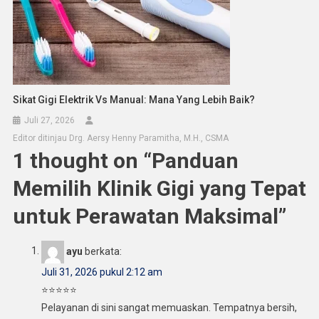
Sikat Gigi Elektrik Vs Manual: Mana Yang Lebih Baik?
Juli 27, 2026
Editor ditinjau Drg. Aersy Henny Paramitha, M.H., CSMA
1 thought on “
Panduan
Memilih Klinik Gigi yang Tepat
untuk Perawatan Maksimal
”
ayu
berkata:
Juli 31, 2026 pukul 2:12 am
⭐⭐⭐⭐⭐
Pelayanan di sini sangat memuaskan. Tempatnya bersih,