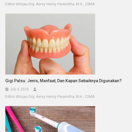
Editor ditinjau Drg. Aersy Henny Paramitha, M.H., CSMA
Gigi Palsu: Jenis, Manfaat, Dan Kapan Sebaiknya Digunakan?
Juli 4, 2026
Editor ditinjau Drg. Aersy Henny Paramitha, M.H., CSMA