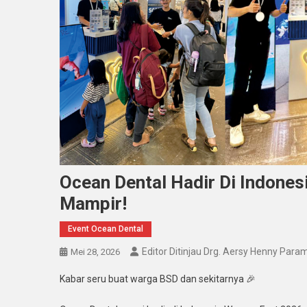
Ocean Dental Hadir Di Indone
Mampir!
Event Ocean Dental
Editor Ditinjau Drg. Aersy Henny Para
Mei 28, 2026
Kabar seru buat warga BSD dan sekitarnya 🎉