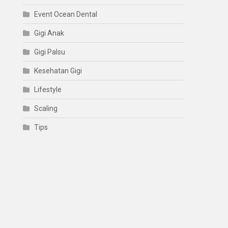
Event Ocean Dental
Gigi Anak
Gigi Palsu
Kesehatan Gigi
Lifestyle
Scaling
Tips