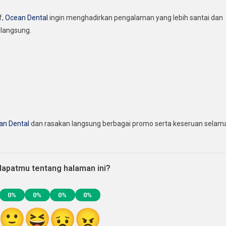
f,
Ocean Dental
ingin menghadirkan pengalaman yang lebih santai dan
langsung.
an Dental
dan rasakan langsung berbagai promo serta keseruan selam
apatmu tentang halaman ini?
0%
0%
0%
0%