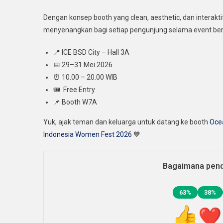
Dengan konsep booth yang clean, aesthetic, dan interakti
menyenangkan bagi setiap pengunjung selama event ber
📍 ICE BSD City – Hall 3A
📅 29–31 Mei 2026
⏰ 10.00 – 20.00 WIB
🎟 ️ Free Entry
📌 Booth W7A
Yuk, ajak teman dan keluarga untuk datang ke booth
Oce
Indonesia Women Fest 2026
💙
Bagaimana pend
63%
38%