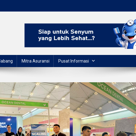
Cabang
Mitra Asuransi
Pusat Informasi