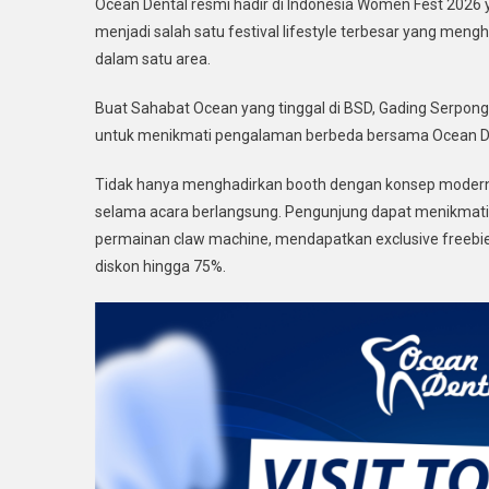
Ocean Dental resmi hadir di Indonesia Women Fest 2026 y
menjadi salah satu festival lifestyle terbesar yang mengh
dalam satu area.
Buat Sahabat Ocean yang tinggal di BSD, Gading Serpong,
untuk menikmati pengalaman berbeda bersama Ocean De
Tidak hanya menghadirkan booth dengan konsep moder
selama acara berlangsung. Pengunjung dapat menikmati f
permainan claw machine, mendapatkan exclusive freebie
diskon hingga 75%.