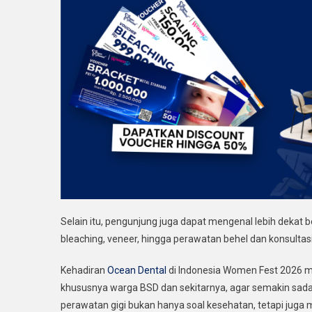
Selain itu, pengunjung juga dapat mengenal lebih dekat 
bleaching, veneer, hingga perawatan behel dan konsultas
Kehadiran
Ocean Dental
di Indonesia Women Fest 2026 m
khususnya warga BSD dan sekitarnya, agar semakin sadar 
perawatan gigi bukan hanya soal kesehatan, tetapi juga me